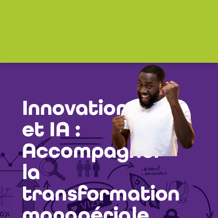
Innovation
et IA :
Accompagner
la
transformation
managériale