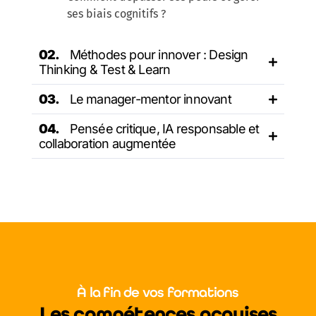
ses biais cognitifs ?
Méthodes pour innover : Design
Thinking & Test & Learn
Le manager-mentor innovant
Pensée critique, IA responsable et
collaboration augmentée
À la fin de vos formations
Les compétences acquises