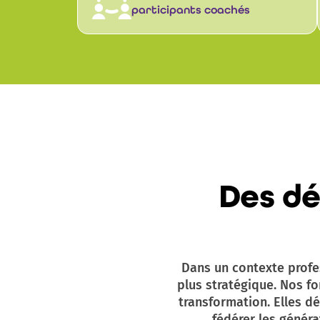
participants coachés
Des dé
Dans un contexte profe
plus stratégique. Nos 
transformation. Elles d
fédérer les généra