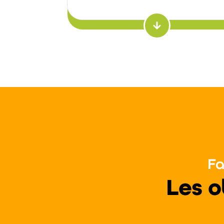
Fa
Les o