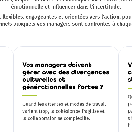
émotionnelle et influencer dans l’incertitude.
 flexibles, engageantes et orientées vers l’action, pou
onnels auxquels vos managers sont confrontés à chaque
Vos managers doivent
V
gérer avec des divergences
a
culturelles et
s
générationnelles fortes ?
Q
p
Quand les attentes et modes de travail
p
varient trop, la cohésion se fragilise et
e
la collaboration se complexifie.
l’