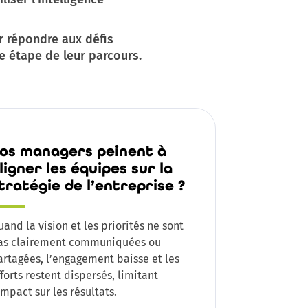
r répondre aux défis
 étape de leur parcours.
os managers peinent à
ligner les équipes sur la
tratégie de l’entreprise ?
uand la vision et les priorités ne sont
as clairement communiquées ou
artagées, l’engagement baisse et les
fforts restent dispersés, limitant
impact sur les résultats.