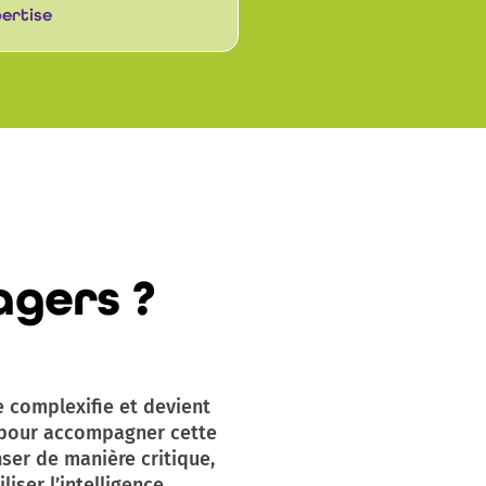
ertise
agers ?
 complexifie et devient
 pour accompagner cette
ser de manière critique,
iser l’intelligence