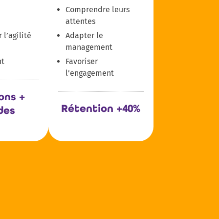
Comprendre leurs
e
attentes
l’agilité
Adapter le
management
t
Favoriser
l’engagement
ons +
Rétention +40%
des