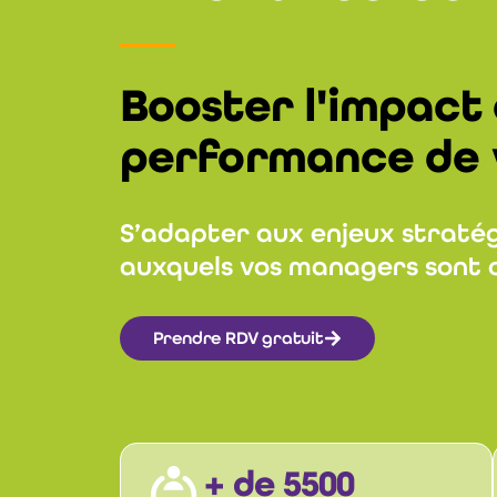
Booster l'impact 
performance de 
S’adapter aux enjeux straté
auxquels vos managers sont 
Prendre RDV gratuit
+ de 5500