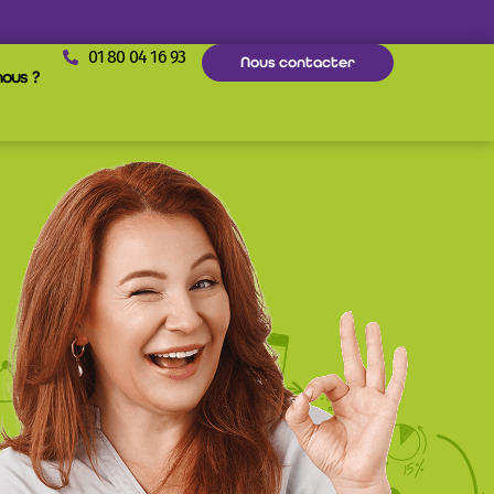
01 80 04 16 93
Nous contacter
ous ?