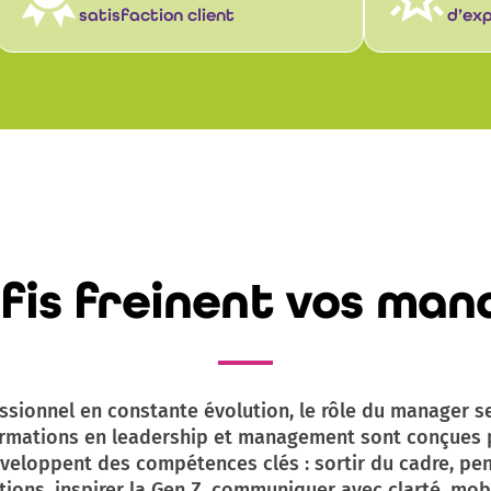
satisfaction client
d’exp
fis freinent vos man
ssionnel en constante évolution, le rôle du manager se
formations en leadership et management sont conçues
éveloppent des compétences clés : sortir du cadre, pen
tions, inspirer la Gen Z, communiquer avec clarté, mobil