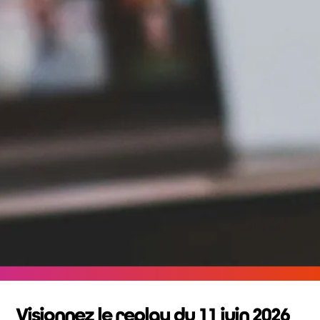
Visionnez le replay du 11 juin 2026