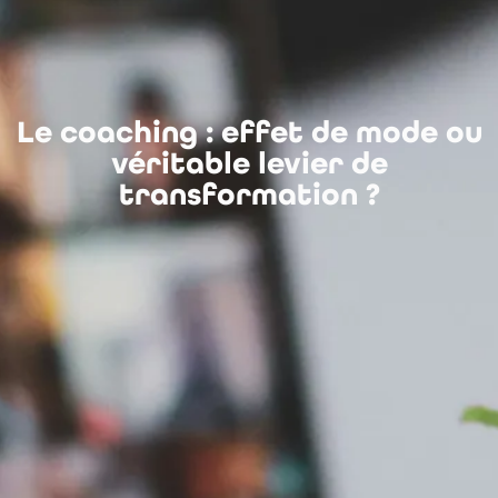
Le coaching : effet de mode ou
véritable levier de
transformation ?