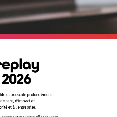
replay
 2026
édite et bouscule profondément
de sens, d’impact et
orité et à l’entreprise.