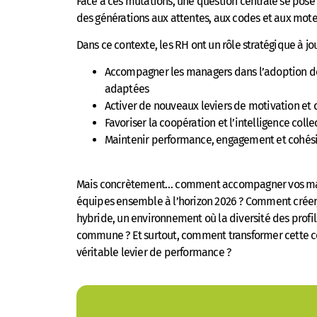
Face à ces mutations, une question centrale se po
des générations aux attentes, aux codes et aux moteu
Dans ce contexte, les RH ont un rôle stratégique à jo
Accompagner les managers dans l’adoption d
adaptées
Activer de nouveaux leviers de motivation e
Favoriser la coopération et l’intelligence colle
Maintenir performance, engagement et cohési
Mais concrètement… comment accompagner vos manag
équipes ensemble à l’horizon 2026 ? Comment crée
hybride, un environnement où la diversité des profil
commune ? Et surtout, comment transformer cette c
véritable levier de performance ?