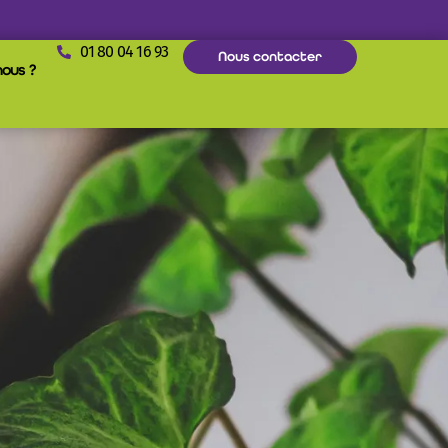
01 80 04 16 93
Nous contacter
ous ?