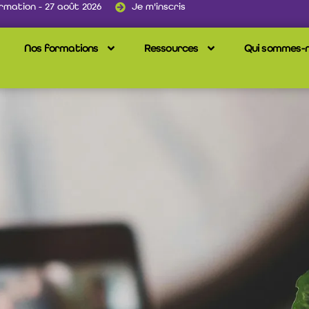
rmation - 27 août 2026
Je m'inscris
Nos formations
Ressources
Qui sommes-n