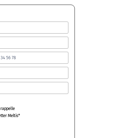
 rappelle
tter Meltis*