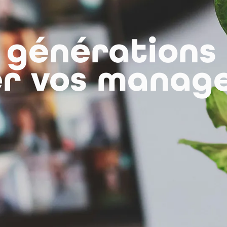
générations :
r vos manage