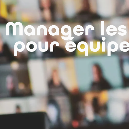
Manager les 
pour équipe