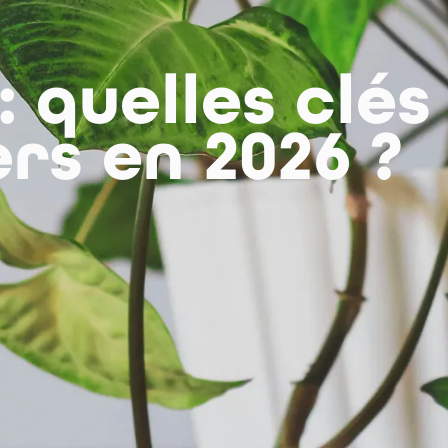
 quelles clés
rs en 2026 ?