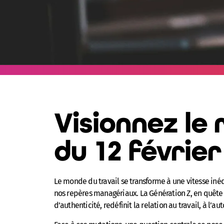
Visionnez le 
du 12 février
Le monde du travail se transforme à une vitesse in
nos repères managériaux. La Génération Z, en quête 
d’authenticité, redéfinit la relation au travail, à l’aut