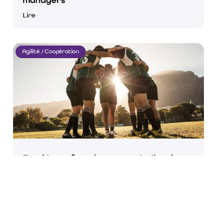
Lire
Agilité / Coopération
Essai transformé : comment s’inspirer
du rugby dans le monde du
management ?
Lire