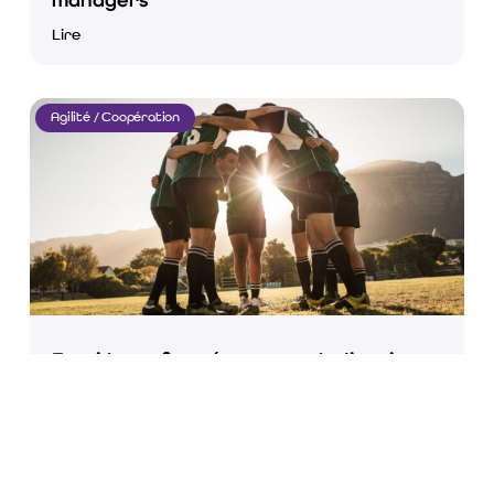
Lire
Agilité / Coopération
Essai transformé : comment s’inspirer
du rugby dans le monde du
management ?
Lire