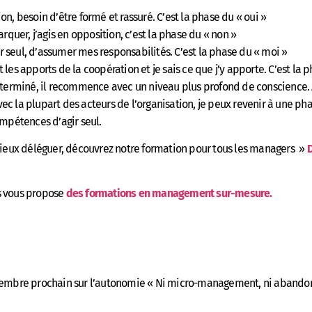
ion, besoin d’être formé et rassuré. C’est la phase du « oui »
rquer, j’agis en opposition, c’est la phase du « non »
r seul, d’assumer mes responsabilités. C’est la phase du « moi »
t les apports de la coopération et je sais ce que j’y apporte. C’est la 
e terminé, il recommence avec un niveau plus profond de conscience. 
ec la plupart des acteurs de l’organisation, je peux revenir à une 
ompétences d’agir seul.
eux déléguer, découvrez notre formation pour tous les managers »
D
s vous propose
des formations en management sur-mesure.
ptembre prochain sur l’autonomie « Ni micro-management, ni abandon 