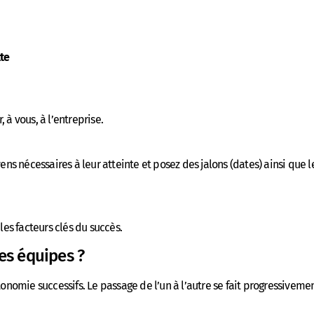
xte
 à vous, à l’entreprise.
ens nécessaires à leur atteinte et posez des jalons (dates) ainsi que l
les facteurs clés du succès.
es équipes ?
omie successifs. Le passage de l’un à l’autre se fait progressivement