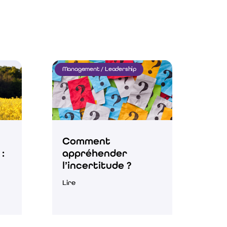
Management / Leadership
Comment
:
appréhender
l’incertitude ?
Lire