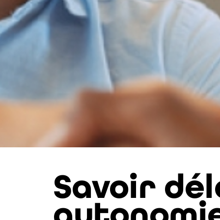
Savoir dél
autonomie