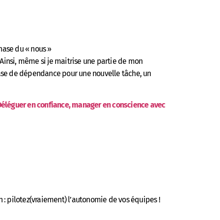
phase du « nous »
Ainsi, même si je maitrise une partie de mon
phase de dépendance pour une nouvelle tâche, un
éléguer en confiance, manager en conscience avec
: pilotez(vraiement) l’autonomie de vos équipes !