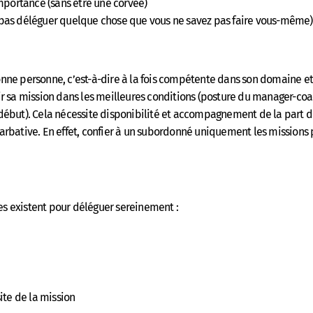
mportance (sans être une corvée)
e pas déléguer quelque chose que vous ne savez pas faire vous-même)
 bonne personne, c’est-à-dire à la fois compétente dans son domaine e
 sa mission dans les meilleures conditions (posture du manager-coach
début). Cela nécessite disponibilité et accompagnement de la part 
rbative. En effet, confier à un subordonné uniquement les missions 
ues existent pour déléguer sereinement :
ite de la mission