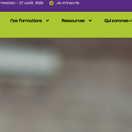
rmation - 27 août 2026
Je m'inscris
Nos formations
Ressources
Qui sommes-n