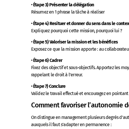
•
Étape 3)
Présenter la délégation
Résumez en 1 phrase la tâche à réaliser
•
Étape 4) Resituer et donner du sens dans le conte
Expliquez pourquoi cette mission, pourquoi lui ?
•
Étape 5)
Valoriser la mission et les bénéfices
Exposez ce que la mission apporte : au collaborateur,
•
Étape 6)
Cadrer
Fixez des objectif et sous-objectifs. Apportez les moy
rappelant le droit à l’erreur.
•
Étape 7) Conclure
Validez le travail effectué et encouragez en pointant 
Comment favoriser l’autonomie d
On distingue en management plusieurs degrés d’auton
auxquels il faut s’adapter en permanence :