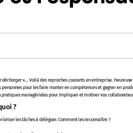
se décharger
»… Voilà des reproches courants en entreprise. Heureuse n
nes personnes pour les faire monter en compétences et gagner en pro
s pratiques managériales pour impliquer et motiver vos collaborateur
quoi ?
prioriser les tâches à déléguer. Comment les reconnaître ?