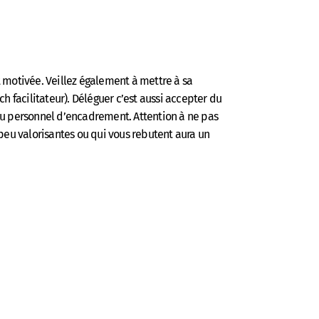
t motivée. Veillez également à mettre à sa
 facilitateur). Déléguer c’est aussi accepter du
du personnel d’encadrement. Attention à ne pas
peu valorisantes ou qui vous rebutent aura un