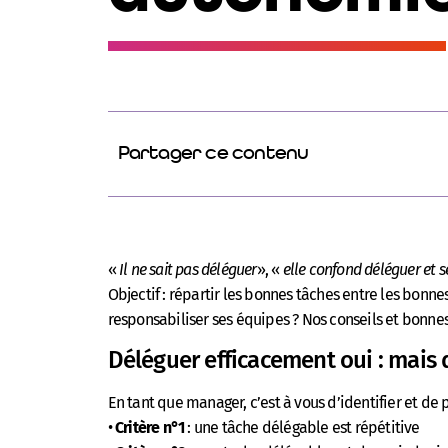
Partager ce contenu
«
Il ne sait pas déléguer
», «
elle confond déléguer et 
Objectif : répartir les bonnes tâches entre les bon
responsabiliser ses équipes ? Nos conseils et bonne
Déléguer efficacement oui : mais 
En tant que manager, c’est à vous d’identifier et de 
•
Critère n°1
: une tâche délégable est répétitive