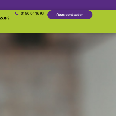
01 80 04 16 93
Nous contacter
ous ?