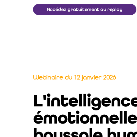
Accédez gratuitement au replay
Webinaire du 12 janvier 2026
L'intelligenc
émotionnelle
boussole hu