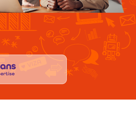
 ans
ertise