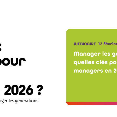
:
pour
2026 ?
ger les générations