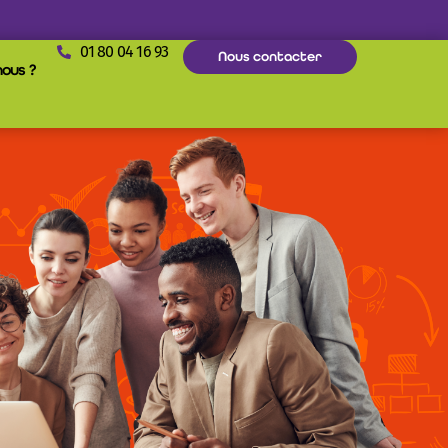
01 80 04 16 93
Nous contacter
ous ?