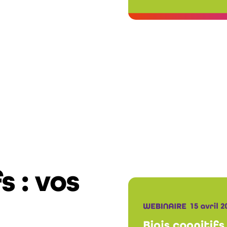
s : vos